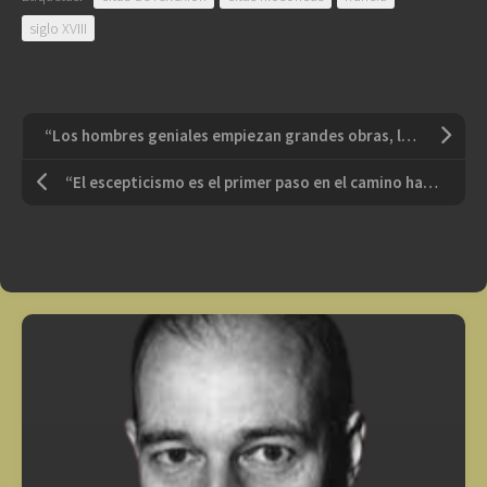
siglo XVIII
“Los hombres geniales empiezan grandes obras, los hombres trabajadores las terminan”
“El escepticismo es el primer paso en el camino hacia la filosofía”