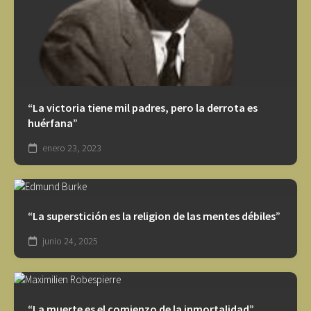
“La victoria tiene mil padres, pero la derrota es
huérfana”
enero 23, 2023
“La superstición es la religion de las mentes débiles”
junio 24, 2025
“La muerte es el comienzo de la inmortalidad”