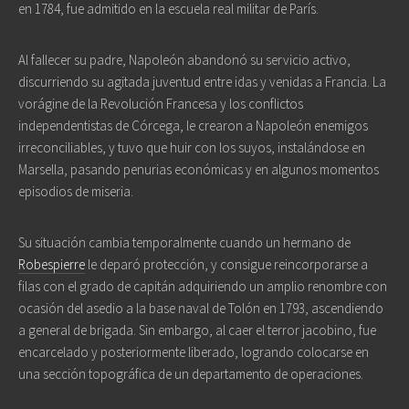
en 1784, fue admitido en la escuela real militar de París.
Al fallecer su padre, Napoleón abandonó su servicio activo,
discurriendo su agitada juventud entre idas y venidas a Francia. La
vorágine de la Revolución Francesa y los conflictos
independentistas de Córcega, le crearon a Napoleón enemigos
irreconciliables, y tuvo que huir con los suyos, instalándose en
Marsella, pasando penurias económicas y en algunos momentos
episodios de miseria.
Su situación cambia temporalmente cuando un hermano de
Robespierre
le deparó protección, y consigue reincorporarse a
filas con el grado de capitán adquiriendo un amplio renombre con
ocasión del asedio a la base naval de Tolón en 1793, ascendiendo
a general de brigada. Sin embargo, al caer el terror jacobino, fue
encarcelado y posteriormente liberado, logrando colocarse en
una sección topográfica de un departamento de operaciones.