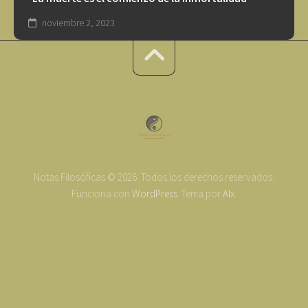
noviembre 2, 2023
Notas Filosóficas © 2026. Todos los derechos reservados.
Funciona con
WordPress
. Tema por
Alx
.