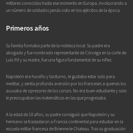
militares conocidas hasta ese momento en Europa, involucrando a
un número de soldados jamás visto en los ejércitos de la época.
Primeros años
Su familia formaba parte de la nobleza local. Su padre era
abogado y fue nombrado representante de Córcega en la corte de
Luis XVI y su madre, fue una figura fundamental de su niñez.
Napoleón era huraño y taciturno, le gustaba estar solo para
meditar, y sentía profunda aversión por los franceses a quienes los
acusaba de opresores de los corsos. No era buen estudiante y solo
le preocupaban las matemáticas en las que progresaba.
A la edad de 10 años, su padre consiguió que Napoleón y su
hermano se trasladaron a Francia continental para estudiar en la
escuela militar francesa de Brienne-le-Chateau. Tras su graduación