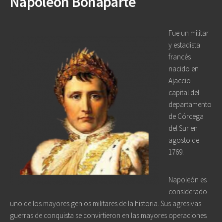
Napoleón Bonaparte
Fue un militar
y estadista
francés
nacido en
Ajaccio
capital del
departamento
de Córcega
del Sur en
agosto de
1769.
Napoleón es
considerado
uno de los mayores genios militares de la historia. Sus agresivas
guerras de conquista se convirtieron en las mayores operaciones