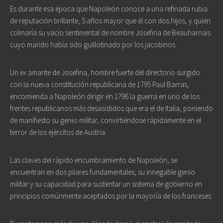
Es durante esa época que Napoleón conoce a una refinada rubia
de reputación brillante, 5 años mayor que él con dos hijos, y quien
colmaría su vacío sentimental de nombre Josefina de Beauharnais
cuyo marido había sido guillotinado por los jacobinos.
Un ex amante de Josefina, hombre fuerte del directorio surgido
con la nueva constitución republicana de 1795 Paul Barras,
encomienda a Napoleón dirigir en 1796 la guerra en uno de los
frentes republicanos más desasistidos que era el de Italia, poniendo
de manifiesto su genio militar, convirtiéndose rápidamente en el
terror de los ejércitos de Austria.
Las claves del rápido encumbramiento de Napoleón, se
encuentran en dos pilares fundamentales; su innegable genio
militar y su capacidad para sustentar un sistema de gobierno en
principios comúnmente aceptados por la mayoría de los franceses.