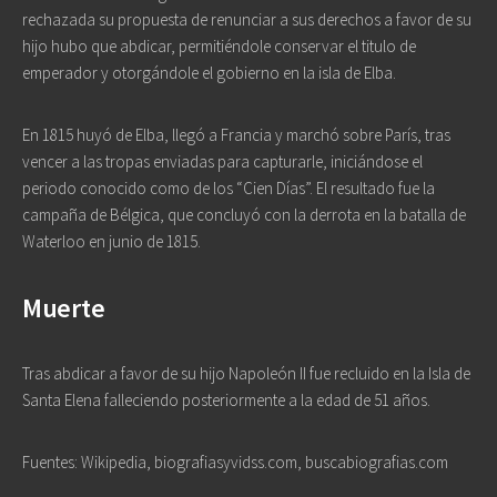
rechazada su propuesta de renunciar a sus derechos a favor de su
hijo hubo que abdicar, permitiéndole conservar el titulo de
emperador y otorgándole el gobierno en la isla de Elba.
En 1815 huyó de Elba, llegó a Francia y marchó sobre París, tras
vencer a las tropas enviadas para capturarle, iniciándose el
periodo conocido como de los “Cien Días”. El resultado fue la
campaña de Bélgica, que concluyó con la derrota en la batalla de
Waterloo en junio de 1815.
Muerte
Tras abdicar a favor de su hijo Napoleón II fue recluido en la Isla de
Santa Elena falleciendo posteriormente a la edad de 51 años.
Fuentes: Wikipedia, biografiasyvidss.com, buscabiografias.com