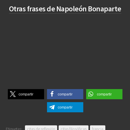
Otras frases de Napoleón Bonaparte
compartir
compartir
compartir
compartir
Etiquetas:
citas de reflexión
citas filosóficas
francia