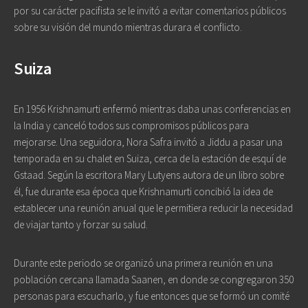
por su carácter pacifista se le invitó a evitar comentarios públicos
sobre su visión del mundo mientras durara el conflicto.
Suiza
En 1956 Krishnamurti enfermó mientras daba unas conferencias en
la India y canceló todos sus compromisos públicos para
mejorarse. Una seguidora, Nora Safra invitó a Jiddu a pasar una
temporada en su chalet en Suiza, cerca de la estación de esquí de
Gstaad. Según la escritora Mary Lutyens autora de un libro sobre
él, fue durante esa época que Krishnamurti concibió la idea de
establecer una reunión anual que le permitiera reducir la necesidad
de viajar tanto y forzar su salud.
Durante este periodo se organizó una primera reunión en una
población cercana llamada Saanen, en donde se congregaron 350
personas para escucharlo, y fue entonces que se formó un comité