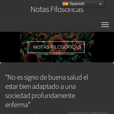
Saltar
Spanish
Notas Filosóficas
al
contenido
“No es signo de buena salud el
estar bien adaptado a una
sociedad profundamente
enferma”