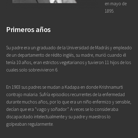
en mayo de
1895.
Primeros años
Su padre era un graduado de la Universidad de Madrás y empleado
de un departamento de rédito inglés, su madre, murió cuando él
tenía 10 años, eran estrictos vegetarianos y tuvieron 11 hijos de los
cuales solo sobrevivieron 6.
En 1903 sus padres se mudan a Kadapa en donde Krishnamurti
contrajo malaria. Sufría episodios recurrentes de la enfermedad
durante muchos años, por lo que era un niño enfermizo y sensible,
decían que era “vago y soñador”. A veces se lo consideraba
discapacitado intelectualmente y su padre y maestros lo
golpeaban regularmente.