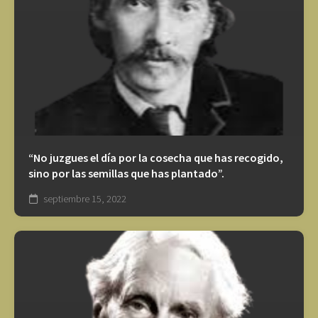
“No juzgues el día por la cosecha que has recogido,
sino por las semillas que has plantado”.
septiembre 15, 2022