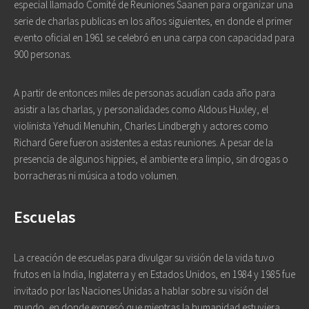
especial llamado Comité de Reuniones Saanen para organizar una
serie de charlas publicas en los años siguientes, en donde el primer
evento oficial en 1961 se celebró en una carpa con capacidad para
900 personas.
A partir de entonces miles de personas acudían cada año para
asistir a las charlas, y personalidades como Aldous Huxley, el
violinista Yehudi Menuhin, Charles Lindbergh y actores como
Richard Gere fueron asistentes a estas reuniones. A pesar de la
presencia de algunos hippies, el ambiente era limpio, sin drogas o
borracheras ni música a todo volumen.
Escuelas
La creación de escuelas para divulgar su visión de la vida tuvo
frutos en la India, Inglaterra y en Estados Unidos, en 1984 y 1985 fue
invitado por las Naciones Unidas a hablar sobre su visión del
mundo, en donde expresó que mientras la humanidad estuviera