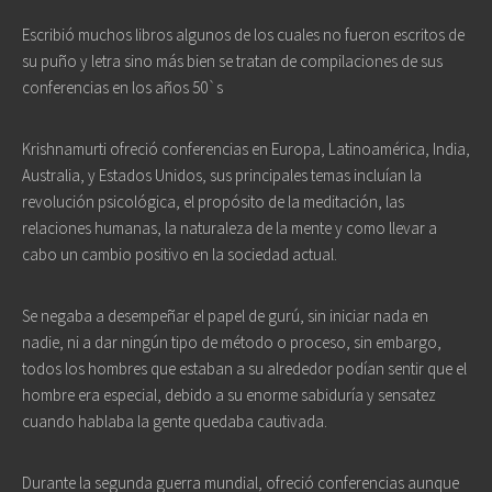
Escribió muchos libros algunos de los cuales no fueron escritos de
su puño y letra sino más bien se tratan de compilaciones de sus
conferencias en los años 50`s
Krishnamurti ofreció conferencias en Europa, Latinoamérica, India,
Australia, y Estados Unidos, sus principales temas incluían la
revolución psicológica, el propósito de la meditación, las
relaciones humanas, la naturaleza de la mente y como llevar a
cabo un cambio positivo en la sociedad actual.
Se negaba a desempeñar el papel de gurú, sin iniciar nada en
nadie, ni a dar ningún tipo de método o proceso, sin embargo,
todos los hombres que estaban a su alrededor podían sentir que el
hombre era especial, debido a su enorme sabiduría y sensatez
cuando hablaba la gente quedaba cautivada.
Durante la segunda guerra mundial, ofreció conferencias aunque