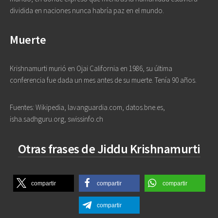
dividida en naciones nunca habría paz en el mundo.
Muerte
Krishnamurti murió en Ojai California en 1986, su última
conferencia fue dada un mes antes de su muerte. Tenía 90 años.
Fuentes: Wikipedia, lavanguardia.com, datos.bne.es,
isha.sadhguru.org, swissinfo.ch
Otras frases de Jiddu Krishnamurti
compartir
compartir
compartir
compartir