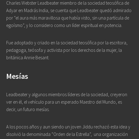
Charles Webster Leadbeater miembro de la sociedad teosófica de
Adyar en Madrás India, se cuenta que Leadbeater quedó admirado
por “el aura más maravillosa que había visto, sin una partícula de
egoísmo”, y lo considero como un líder espiritual en potencia.
Fue adoptado y criado en la sociedad teosófica por la escritora,
pedagoga, teósofa y activista por los derechos de la mujer, la
británica Annie Besant.
Mesías
Leadbeater y algunos miembros líderes de la sociedad, creyeron
ver en él, el vehículo para un esperado Maestro del Mundo, es
decir, un futuro mesías.
A los pocos años y aun siendo un joven Jiddu rechazó esta idea y
disolvió la denominada “Orden de la Estrella”,
una organización