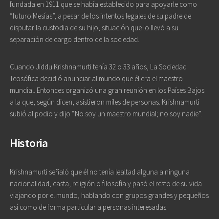
fundada en 1911 que se había establecido para apoyarle como
“futuro Mesías”, a pesar de los intentos legales de su padre de
disputar la custodia de su hijo, situación que lo llevó a su
separación de cargo dentro de la sociedad.
Cuando Jiddu Krishnamurti tenía 32 o 33 años, La Sociedad
Teosófica decidió anunciar al mundo que él era el maestro
mundial. Entonces organizó una gran reunión en los Países Bajos
a la que, según dicen, asistieron miles de personas. Krishnamurti
subió al podio y dijo “No soy un maestro mundial; no soy nadie”.
Historia
Krishnamurti señaló que él no tenía lealtad alguna a ninguna
nacionalidad, casta, religión o filosofía y pasó el resto de su vida
viajando por el mundo, hablando con grupos grandes y pequeños
así como de forma particular a personas interesadas.