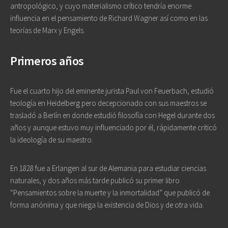
antropológico, y cuyo materialismo crítico tendría enorme
influencia en el pensamiento de Richard Wagner así como en las
teorías de Marx y Engels.
Primeros años
Fue el cuarto hijo del eminente jurista Paul von Feuerbach, estudió
teología en Heidelberg pero decepcionado con sus maestros se
trasladó a Berlín en donde estudió filosofía con Hegel durante dos
años y aunque estuvo muy influenciado por él, rápidamente criticó
la ideología de su maestro.
En 1828 fue a Erlangen al sur de Alemania para estudiar ciencias
naturales, y dos años más tarde publicó su primer libro
“Pensamientos sobre la muerte y la inmortalidad” que publicó de
forma anónima y que niega la existencia de Dios y de otra vida.