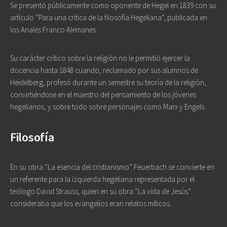
Se presentó públicamente como oponente de Hegel en 1839 con su
artículo “Para una crítica de la filosofía Hegeliana”, publicada en
los Anales Franco Alemanes.
Su carácter crítico sobre la religión no le permitió ejercer la
docencia hasta 1848 cuando, reclamado por sus alumnos de
Heidelberg, profesó durante un semestre su teoría de la religión,
convirtiéndose en el maestro del pensamiento de los jóvenes
hegelianos, y sobre todo sobre personajes como Marx y Engels.
Filosofía
En su obra “La esencia del cristianismo” Feuerbach se convierte en
un referente para la izquierda hegeliana representada por el
teólogo David Strauss, quien en su obra “La vida de Jesús”
consideraba que los evangelios eran relatos míticos.