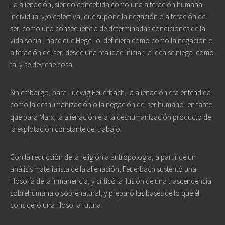
La alienación, siendo concebida como una alteración humana
individual y/o colectiva, que supone la negación o alteración del
ser, como una consecuencia de determinadas condiciones de la
vida social, hace que Hegel lo
definiera como como la negación o
alteración del ser, desde una realidad inicial; la idea se niega
como
tal y se deviene cosa.
Sin embargo, para Ludwig Feuerbach, la alienación era entendida
como la deshumanización o la negación del ser humano, en tanto
que para Marx, la alienación era la deshumanización producto de
la explotación constante del trabajo.
Con la reducción de la religión a antropología, a partir de un
análisis materialista de la alienación, Feuerbach sustentó una
filosofía de la inmanencia, y criticó la ilusión de una trascendencia
sobrehumana o sobrenatural, y preparó las bases de lo que él
consideró una filosofía futura.