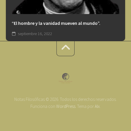
“El hombre y la vanidad mueven al mundo”.
septiembre 16, 2022
Notas Filosóficas © 2026. Todos los derechos reservados.
Funciona con
WordPress
. Tema por
Alx
.