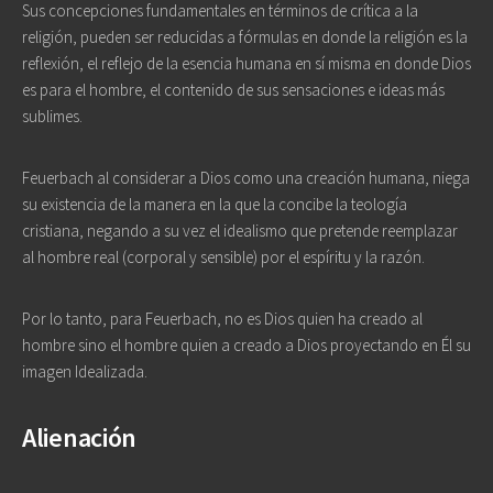
Sus concepciones fundamentales en términos de crítica a la
religión, pueden ser reducidas a fórmulas en donde la religión es la
reflexión, el reflejo de la esencia humana en sí misma en donde Dios
es para el hombre, el contenido de sus sensaciones e ideas más
sublimes.
Feuerbach al considerar a Dios como una creación humana, niega
su existencia de la manera en la que la concibe la teología
cristiana, negando a su vez el idealismo que pretende reemplazar
al hombre real (corporal y sensible) por el espíritu y la razón.
Por lo tanto, para Feuerbach, no es Dios quien ha creado al
hombre sino el hombre quien a creado a Dios proyectando en Él su
imagen Idealizada.
Alienación