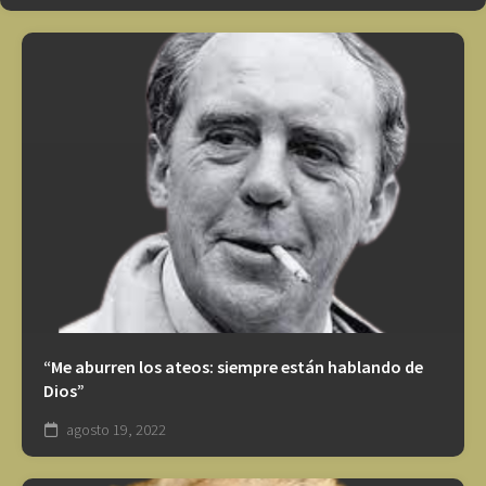
“Me aburren los ateos: siempre están hablando de
Dios”
agosto 19, 2022