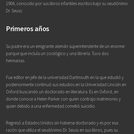
1904, conocido por sus libros infantiles escritos bajo su seudónimo
Dr. Seuss.
Primeros años
Su padre era un emigrante alemán superintendente de un enorme
parque que incluía un zoológico y una librería. Tuvo dos
hermanas.
Fue editor en jefe de la universidad Dartmouth en la que estudió y
posteriormente continuó sus estudios en la Universidad Lincoln en
Oxford buscando un doctorado en literatura. Es en Oxford, en
donde conoce a Helen Parker con quien contrajo matrimonio y
quien debido a una enfermedad cometió suicidio.
Regresó a Estados Unidos sin haberse doctorado y es por esa
razón que utiliza el seudónimo Dr. Seuss en sus libros, pues su