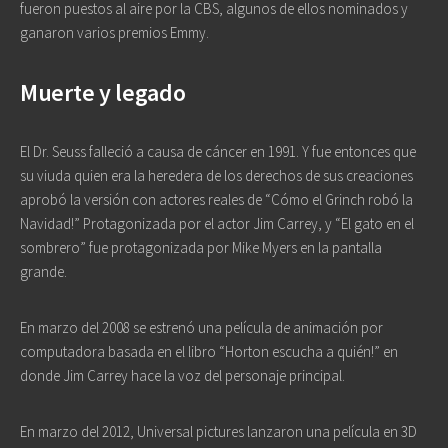
fueron puestos al aire por la CBS, algunos de ellos nominados y
ganaron varios premios Emmy.
Muerte y legado
El Dr. Seuss falleció a causa de cáncer en 1991. Y fue entonces que
su viuda quien era la heredera de los derechos de sus creaciones
aprobó la versión con actores reales de “Cómo el Grinch robó la
Navidad!” Protagonizada por el actor Jim Carrey, y “El gato en el
sombrero” fue protagonizada por Mike Myers en la pantalla
grande.
En marzo del 2008 se estrenó una película de animación por
computadora basada en el libro “Horton escucha a quién!” en
donde Jim Carrey hace la voz del personaje principal.
En marzo del 2012, Universal pictures lanzaron una película en 3D