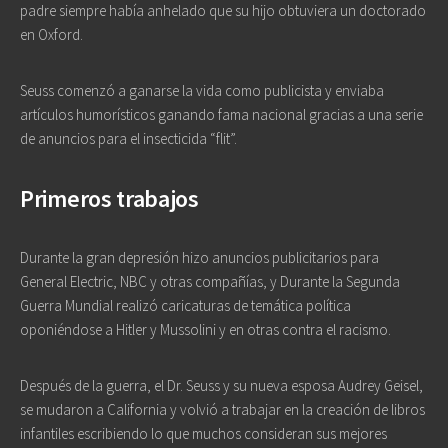
padre siempre había anhelado que su hijo obtuviera un doctorado
en Oxford.
Seuss comenzó a ganarse la vida como publicista y enviaba
artículos humorísticos ganando fama nacional gracias a una serie
de anuncios para el insecticida “flit”.
Primeros trabajos
Durante la gran depresión hizo anuncios publicitarios para
General Electric, NBC y otras compañías, y Durante la Segunda
Guerra Mundial realizó caricaturas de temática política
oponiéndose a Hitler y Mussolini y en otras contra el racismo.
Después de la guerra, el Dr. Seuss y su nueva esposa Audrey Geisel,
se mudaron a California y volvió a trabajar en la creación de libros
infantiles escribiendo lo que muchos consideran sus mejores