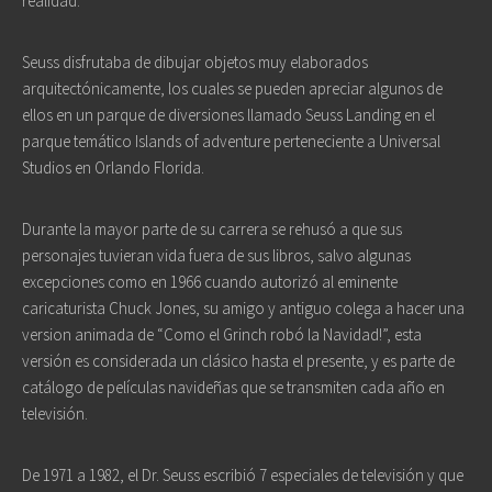
realidad.
Seuss disfrutaba de dibujar objetos muy elaborados
arquitectónicamente, los cuales se pueden apreciar algunos de
ellos en un parque de diversiones llamado Seuss Landing en el
parque temático Islands of adventure perteneciente a Universal
Studios en Orlando Florida.
Durante la mayor parte de su carrera se rehusó a que sus
personajes tuvieran vida fuera de sus libros, salvo algunas
excepciones como en 1966 cuando autorizó al eminente
caricaturista Chuck Jones, su amigo y antiguo colega a hacer una
version animada de “Como el Grinch robó la Navidad!”, esta
versión es considerada un clásico hasta el presente, y es parte de
catálogo de películas navideñas que se transmiten cada año en
televisión.
De 1971 a 1982, el Dr. Seuss escribió 7 especiales de televisión y que