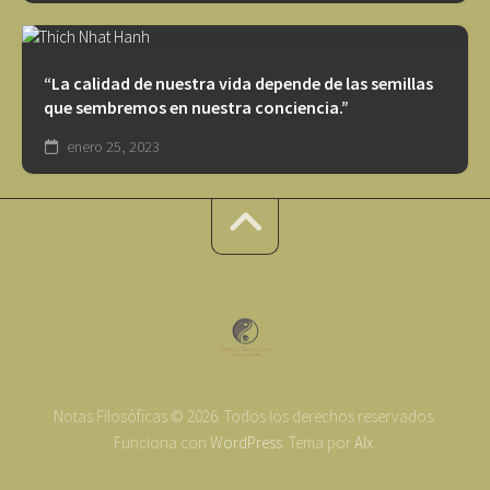
“La calidad de nuestra vida depende de las semillas
que sembremos en nuestra conciencia.”
enero 25, 2023
Notas Filosóficas © 2026. Todos los derechos reservados.
Funciona con
WordPress
. Tema por
Alx
.