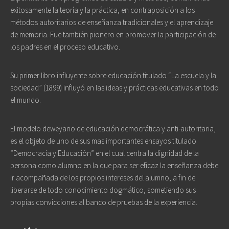
exitosamente la teoría y la práctica, en contraposición a los
métodos autoritarios de enseñanza tradicionales y el aprendizaje
de memoria. Fue también pionero en promover la participación de
los padres en el proceso educativo.
Su primer libro influyente sobre educación titulado “La escuela y la
sociedad” (1899) influyó en las ideas y prácticas educativas en todo
el mundo.
El modelo deweyano de educación democrática y anti-autoritaria,
es el objeto de uno de sus mas importantes ensayos titulado
“Democracia y Educación” en el cual centra la dignidad de la
persona como alumno en la que para ser eficaz la enseñanza debe
ir acompañada de los propios intereses del alumno, a fin de
liberarse de todo conocimiento dogmático, sometiendo sus
propias convicciones al banco de pruebas de la experiencia.