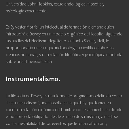
Universidad John Hopkins, estudiando lógica, filosofía y
psicología experimental.
Es Sylvester Morris, un intelectual de formación alemana quien
introducirá a Dewey en un modelo orgánico de filosofía, siguiendo
las huellas del idealismo Hegeliano, en tanto Stanley Hall, le
proporcionaría un enfoque metodológico científico sobre las
ciencias humanas, y una relación filosófica y psicológica montada
sobre una dimensión ética.
Instrumentalismo.
La filosofía de Dewey es una forma de pragmatismo definida como
“Instrumentalismo”, una filosofía en la que hay que tomar en
cuenta la relación dinámica del hombre con el ambiente, en donde
el hombre está obligado, desde el inicio de su historia, a medirse
con la inestabilidad de los eventos que le tocan afrontar, y