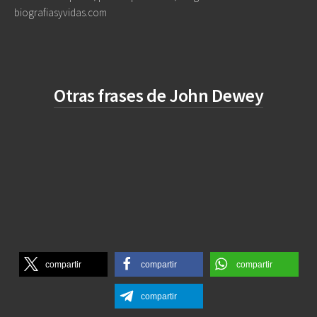
biografiasyvidas.com
Otras frases de John Dewey
compartir
compartir
compartir
compartir