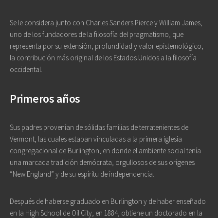
Se le considera junto con Charles Sanders Pierce y William James,
uno de los fundadores de la filosofía del pragmatismo, que
representa por su extensión, profundidad y valor epistemológico,
la contribución más original de los Estados Unidos a la filosofía
occidental.
Primeros años
Sus padres provenían de sólidas familias de terratenientes de
Vermont, las cuales estaban vinculadas a la primera iglesia
congregacional de Burlington, en donde el ambiente social tenía
una marcada tradición demócrata, orgullosos de sus orígenes
“New England” y de su espíritu de independencia.
Después de haberse graduado en Burlington y de haber enseñado
en la High School de Oil City, en 1884, obtiene un doctorado en la