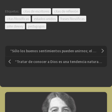
Etiquetas:
citas de escritores
citas de reflexión
citas filosóficas
estados unidos
frases filosóficas
john dewey
pedagogos
“Sólo los buenos sentimientos pueden unirnos; el interés jamas ha formado uniones duraderas”
“Tratar de conocer a Dios es una tendencia natural de nuestra inteligencia. No hay que esquivarla; al contrario, debemos cultivar un impulso tan precioso”