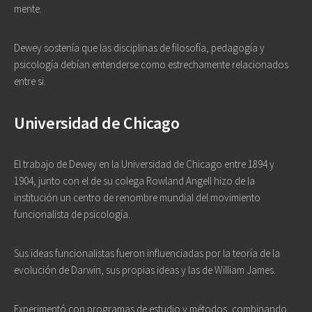
mente.
Dewey sostenía que las disciplinas de filosofía, pedagogía y
psicología debían entenderse como estrechamente relacionados
entre si.
Universidad de Chicago
El trabajo de Dewey en la Universidad de Chicago entre 1894 y
1904, junto con el de su colega Rowland Angell hizo de la
institución un centro de renombre mundial del movimiento
funcionalista de psicología.
Sus ideas funcionalistas fueron influenciadas por la teoría de la
evolución de Darwin, sus propias ideas y las de William James.
Experimentó con programas de estudio y métodos, combinando