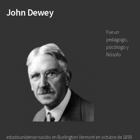
John Dewey
Fue un
pedagogo,
psicólogo y
filósofo
estadounidense nacido en Burlington Vermont en octubre de 1859.