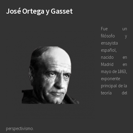
José Ortega y Gasset
Fue un
filósofo y
ensayista
español,
nacido en
Madrid en
mayo de 1863,
exponente
principal de la
teoría del
perspectivismo.