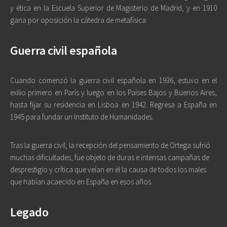
y ética en la Escuela Superior de Magisterio de Madrid, y en 1910
gana por oposición la cátedra de metafísica.
Guerra civil española
Cuando comenzó la guerra civil española en 1936, estuvo en el
exilio primero en París y luego en los Países Bajos y Buenos Aires,
hasta fijar su residencia en Lisboa en 1942. Regresa a España en
1945 para fundar un Instituto de Humanidades.
Tras la guerra civil, la recepción del pensamiento de Ortega sufrió
muchas dificultades, fue objeto de duras e intensas campañas de
desprestigio y crítica que veían en él la causa de todos los males
que habían acaecido en España en esos años.
Legado