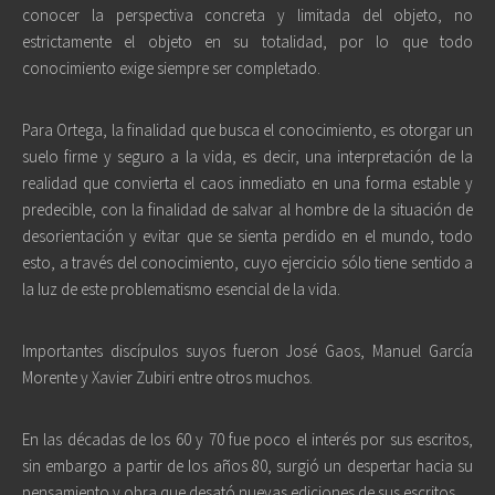
conocer la perspectiva concreta y limitada del objeto, no
estrictamente el objeto en su totalidad, por lo que todo
conocimiento exige siempre ser completado.
Para Ortega, la finalidad que busca el conocimiento, es otorgar un
suelo firme y seguro a la vida, es decir, una interpretación de la
realidad que convierta el caos inmediato en una forma estable y
predecible, con la finalidad de salvar al hombre de la situación de
desorientación y evitar que se sienta perdido en el mundo, todo
esto, a través del conocimiento, cuyo ejercicio sólo tiene sentido a
la luz de este problematismo esencial de la vida.
Importantes discípulos suyos fueron José Gaos, Manuel García
Morente y Xavier Zubiri entre otros muchos.
En las décadas de los 60 y 70 fue poco el interés por sus escritos,
sin embargo a partir de los años 80, surgió un despertar hacia su
pensamiento y obra que desató nuevas ediciones de sus escritos.