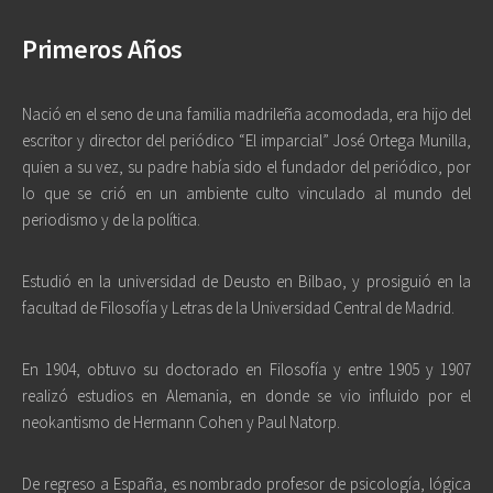
Primeros Años
Nació en el seno de una familia madrileña acomodada, era hijo del
escritor y director del periódico “El imparcial” José Ortega Munilla,
quien a su vez, su padre había sido el fundador del periódico, por
lo que se crió en un ambiente culto vinculado al mundo del
periodismo y de la política.
Estudió en la universidad de Deusto en Bilbao, y prosiguió en la
facultad de Filosofía y Letras de la Universidad Central de Madrid.
En 1904, obtuvo su doctorado en Filosofía y entre 1905 y 1907
realizó estudios en Alemania, en donde se vio influido por el
neokantismo de Hermann Cohen y Paul Natorp.
De regreso a España, es nombrado profesor de psicología, lógica