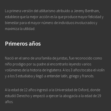
La primera versión del utilitarismo atribuido a Jeremy Bentham,
establece que la mejor acción es la que produce mayor felicidad y
bienestar para el mayor número de individuos involucrados y
maximiza la utilidad.
Primeros años
Nació en el seno de una familia de juristas, fue reconocido como
niño prodigio por su padre al encontrarlo leyendo varios
volúmenes de la historia de Inglaterra. A los 3 años tocaba el violín
y a los 5 estudiaba y llegó a entender latín, griego y francés.
A la edad de 12 años ingresó a la Universidad de Oxford, donde
estudió Derecho y empezó a ejercer la abogacía a la edad de 19
años.