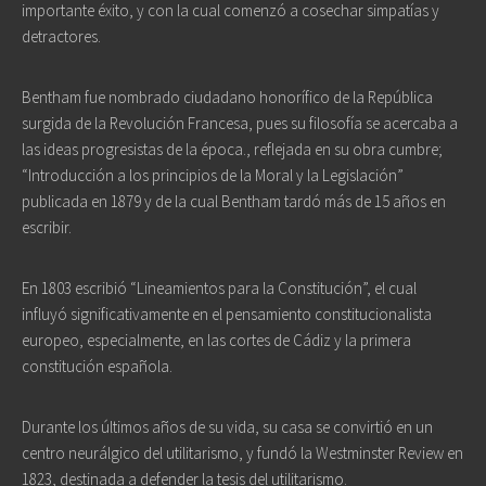
importante éxito, y con la cual comenzó a cosechar simpatías y
detractores.
Bentham fue nombrado ciudadano honorífico de la República
surgida de la Revolución Francesa, pues su filosofía se acercaba a
las ideas progresistas de la época., reflejada en su obra cumbre;
“Introducción a los principios de la Moral y la Legislación”
publicada en 1879 y de la cual Bentham tardó más de 15 años en
escribir.
En 1803 escribió “Lineamientos para la Constitución”, el cual
influyó significativamente en el pensamiento constitucionalista
europeo, especialmente, en las cortes de Cádiz y la primera
constitución española.
Durante los últimos años de su vida, su casa se convirtió en un
centro neurálgico del utilitarismo, y fundó la Westminster Review en
1823, destinada a defender la tesis del utilitarismo.