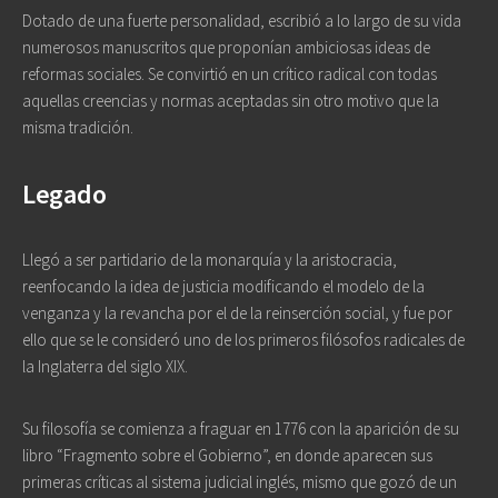
Dotado de una fuerte personalidad, escribió a lo largo de su vida
numerosos manuscritos que proponían ambiciosas ideas de
reformas sociales. Se convirtió en un crítico radical con todas
aquellas creencias y normas aceptadas sin otro motivo que la
misma tradición.
Legado
Llegó a ser partidario de la monarquía y la aristocracia,
reenfocando la idea de justicia modificando el modelo de la
venganza y la revancha por el de la reinserción social, y fue por
ello que se le consideró uno de los primeros filósofos radicales de
la Inglaterra del siglo XIX.
Su filosofía se comienza a fraguar en 1776 con la aparición de su
libro “Fragmento sobre el Gobierno”, en donde aparecen sus
primeras críticas al sistema judicial inglés, mismo que gozó de un