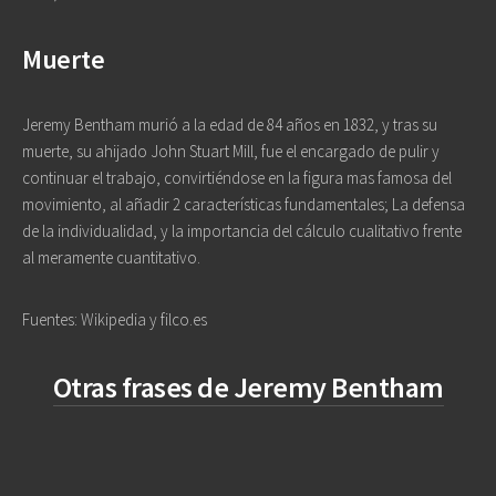
Muerte
Jeremy Bentham murió a la edad de 84 años en 1832, y tras su
muerte, su ahijado John Stuart Mill, fue el encargado de pulir y
continuar el trabajo, convirtiéndose en la figura mas famosa del
movimiento, al añadir 2 características fundamentales; La defensa
de la individualidad, y la importancia del cálculo cualitativo frente
al meramente cuantitativo.
Fuentes: Wikipedia y filco.es
Otras frases de Jeremy Bentham