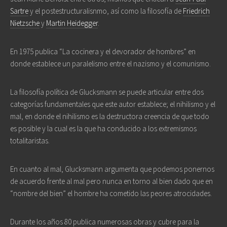
Sartre
y el postestructuralisnmo, así como la filosofía de
Friedrich
Nietzsche
y
Martin Heidegger
.
En 1975 publica “La cocinera y el devorador de hombres” en
donde establece un paralelismo entre el nazismo y el comunismo.
La filosofía política de Glucksmann se puede articular entre dos
categorías fundamentales que este autor establece; el nihilismo y el
mal, en donde el nihilismo es la destructora creencia de que todo
es posible y la cual es la que ha conducido a los extremismos
totalitaristas.
En cuanto al mal, Glucksmann argumenta que podemos ponernos
de acuerdo frente al mal pero nunca en torno al bien dado que en
“nombre del bien” el hombre ha cometido las peores atrocidades.
Durante los años 80 publica numerosas obras y cubre para la