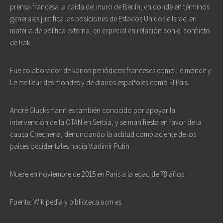
prensa francesa la caída del muro de Berlín, en donde en términos
generales justifica las posiciones de Estados Unidos e Israel en
materia de política externa, en especial en relación con el conflicto
de Irak.
Fue colaborador de varios periódicos franceses como Le monde y
Le meilleur des mondes y de diarios españoles como El Pais.
André Glucksmann es también conocido por apoyar la
intervención de la OTAN en Serbia, y se manifiesta en favor de la
causa Chechena, denunciando la actitud complaciente de los
países occidentales hacia Vladimir Putin.
Muere en noviembre de 2015 en París a la edad de 78 años.
Fuente: Wikipedia y biblioteca.ucm.es