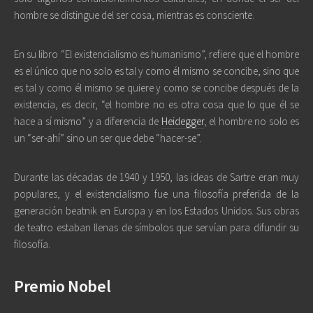
hombre se distingue del ser cosa, mientras es consciente.
En su libro “El existencialismo es humanismo”, refiere que el hombre
es el único que no solo es tal y como él mismo se concibe, sino que
es tal y como él mismo se quiere y como se concibe después de la
existencia, es decir, “el hombre no es otra cosa que lo que él se
hace a sí mismo” y a diferencia de
Heidegger
, el hombre no solo es
un “ser-ahí” sino un ser que debe “hacer-se”.
Durante las décadas de 1940 y 1950, las ideas de Sartre eran muy
populares, y el existencialismo fue una filosofía preferida de la
generación beatnik en Europa y en los Estados Unidos. Sus obras
de teatro estaban llenas de símbolos que servían para difundir su
filosofía.
Premio Nobel