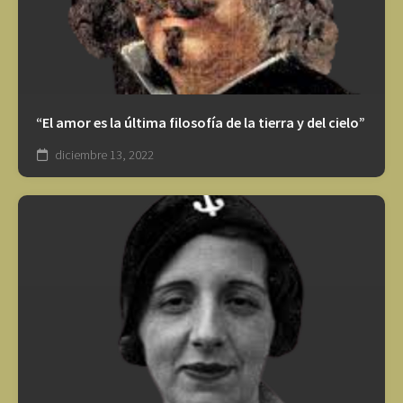
“El amor es la última filosofía de la tierra y del cielo”
diciembre 13, 2022