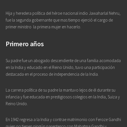
Hija y heredera política del héroe nacional indio Jawaharlal Nehru,
fue la segunda gobernante que mas tiempo ejerció el cargo de
primer ministro
la primera mujer en hacerlo.
Primero años
Su padre fue un abogado descendiente de una familia acomodada
en la India y educado en el Reino Unido, tuvo una participación
destacada en el proceso de independencia de la India.
La carrera política de su padre la mantuvo lejos de él durante su
infancia y fue educada en prestigiosos colegios en la India, Suiza y
Reino Unido.
En 1942 regresa a la India y contrae matrimonio con Feroze Gandhi
quien no tienen ningún parentesco con Mahatma Gandhi y