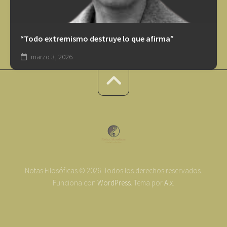
“Todo extremismo destruye lo que afirma”
marzo 3, 2026
Notas Filosóficas © 2026. Todos los derechos reservados.
Funciona con
WordPress
. Tema por
Alx
.