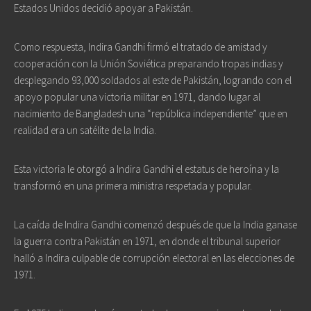
Estados Unidos decidió apoyar a Pakistán.
Como respuesta, Indira Gandhi firmó el tratado de amistad y
cooperación con la Unión Soviética preparando tropas indias y
desplegando 93,000 soldados al este de Pakistán, logrando con el
apoyo popular una victoria militar en 1971, dando lugar al
nacimiento de Bangladesh una “república independiente” que en
realidad era un satélite de la India.
Esta victoria le otorgó a Indira Gandhi el estatus de heroína y la
transformó en una primera ministra respetada y popular.
La caída de Indira Gandhi comenzó después de que la India ganase
la guerra contra Pakistán en 1971, en donde el tribunal superior
halló a Indira culpable de corrupción electoral en las elecciones de
1971.