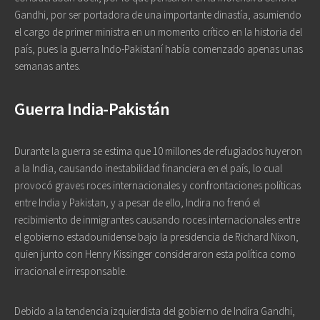
Gandhi, por ser portadora de una importante dinastía, asumiendo
el cargo de primer ministra en un momento crítico en la historia del
país, pues la guerra Indo-Pakistaní había comenzado apenas unas
semanas antes.
Guerra India-Pakistán
Durante la guerra se estima que 10 millones de refugiados huyeron
a la India, causando inestabilidad financiera en el país, lo cual
provocó graves roces internacionales y confrontaciones políticas
entre India y Pakistan, y a pesar de ello, Indira no frenó el
recibimiento de inmigrantes causando roces internacionales entre
el gobierno estadounidense bajo la presidencia de Richard Nixon,
quien junto con Henry Kissinger consideraron esta política como
irracional e irresponsable.
Debido a la tendencia izquierdista del gobierno de Indira Gandhi,