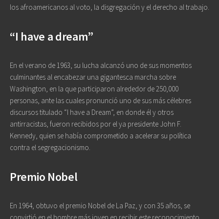
los afroamericanos al voto, la disgregación y el derecho al trabajo.
“I have a dream”
En el verano de 1963, su lucha alcanzó uno de sus momentos
culminantes al encabezar una gigantesca marcha sobre
Washington, en la que participaron alrededor de 250,000
personas, ante las cuales pronunció uno de sus más célebres
discursos titulado “I have a Dream”, en donde él y otros
antirracistas, fueron recibidos por el ya presidente John F.
Kennedy, quien se había comprometido a acelerar su política
contra el segregacionismo.
Premio Nobel
En 1964, obtuvo el premio Nobel de La Paz, y con 35 años, se
convirtió en el hombre más joven en recibir este reconocimiento.