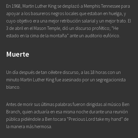
En 1968, Martin Luther King se desplazó a Memphis Tennessee para
apoyar a los basureros negros locales que estaban en huelga, y
cuyo objetivo era una mejor retribución salarial y un mejor trato. El
3 de abril en el Mason Temple, dió un discurso profético; “He
estado en la cima de la montaña” ante un auditorio eufórico.
Muerte
Un día después de tan célebre discurso, a las 18 horas con un
minuto Martin Luther King fue asesinado por un segregacionista
blanco.
Antes de morir sus últimas palabras fueron dirigidas al músico Ben
Branch, quien actuaría en esa misma noche durante una reunión
pública pidiéndole a Ben tocara “Precious Lord take my hand” de
la manera más hermosa.