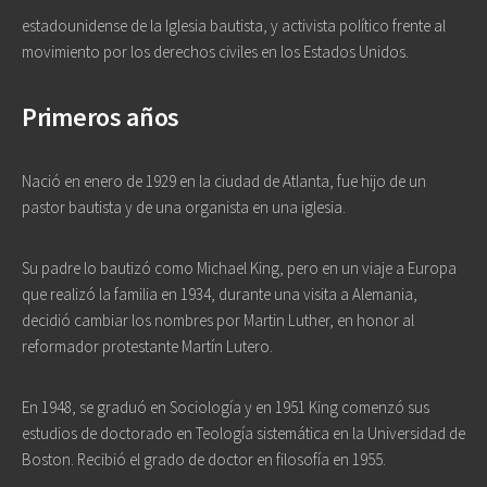
estadounidense de la Iglesia bautista, y activista político frente al
movimiento por los derechos civiles en los Estados Unidos.
Primeros años
Nació en enero de 1929 en la ciudad de Atlanta, fue hijo de un
pastor bautista y de una organista en una iglesia.
Su padre lo bautizó como Michael King, pero en un viaje a Europa
que realizó la familia en 1934, durante una visita a Alemania,
decidió cambiar los nombres por Martin Luther, en honor al
reformador protestante Martín Lutero.
En 1948, se graduó en Sociología y en 1951 King comenzó sus
estudios de doctorado en Teología sistemática en la Universidad de
Boston. Recibió el grado de doctor en filosofía en 1955.