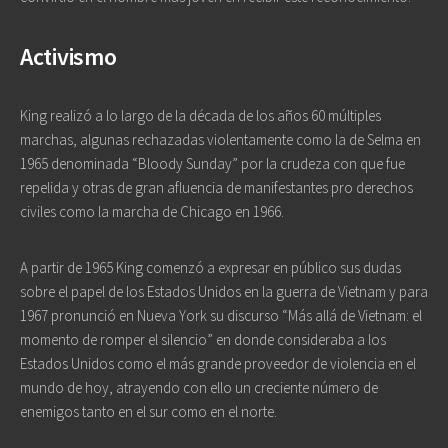
Activismo
King realizó a lo largo de la década de los años 60 múltiples
marchas, algunas rechazadas violentamente como la de Selma en
1965 denominada “Bloody Sunday” por la crudeza con que fue
repelida y otras de gran afluencia de manifestantes pro derechos
civiles como la marcha de Chicago en 1966.
A partir de 1965 King comenzó a expresar en público sus dudas
sobre el papel de los Estados Unidos en la guerra de Vietnam y para
1967 pronunció en Nueva York su discurso “Más allá de Vietnam: el
momento de romper el silencio” en donde consideraba a los
Estados Unidos como el más grande proveedor de violencia en el
mundo de hoy, atrayendo con ello un creciente número de
enemigos tanto en el sur como en el norte.