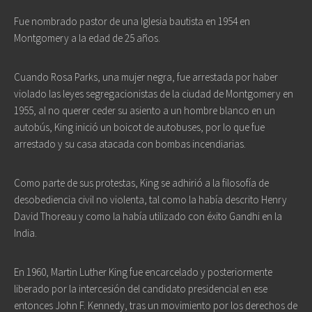
Fue nombrado pastor de una Iglesia bautista en 1954 en
Montgomery a la edad de 25 años.
Cuando Rosa Parks, una mujer negra, fue arrestada por haber
violado las leyes segregacionistas de la ciudad de Montgomery en
1955, al no querer ceder su asiento a un hombre blanco en un
autobús, King inició un boicot de autobuses, por lo que fue
arrestado y su casa atacada con bombas incendiarias.
Como parte de sus protestas, King se adhirió a la filosofía de
desobediencia civil no violenta, tal como la había descrito Henry
David Thoreau y como la había utilizado con éxito Gandhi en la
India.
En 1960, Martin Luther King fue encarcelado y posteriormente
liberado por la intercesión del candidato presidencial en ese
entonces John F. Kennedy, tras un movimiento por los derechos de