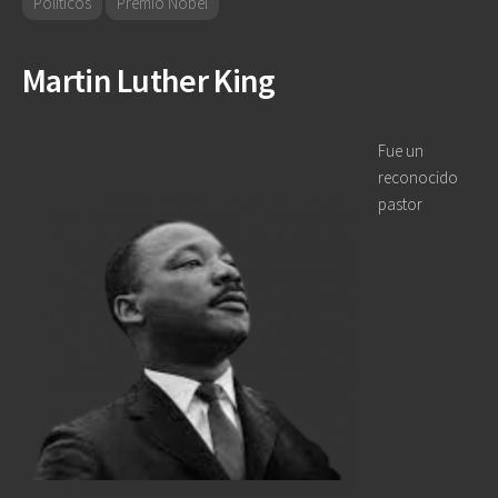
Políticos
Premio Nobel
Martin Luther King
Fue un
reconocido
pastor