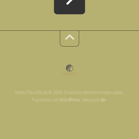
Notas Filosóficas © 2026. Todos los derechos reservados.
Funciona con
WordPress
. Tema por
Alx
.