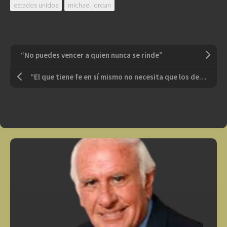
estados unidos
michael jordan
“No puedes vencer a quien nunca se rinde”
“El que tiene fe en sí mismo no necesita que los demás crean en él”