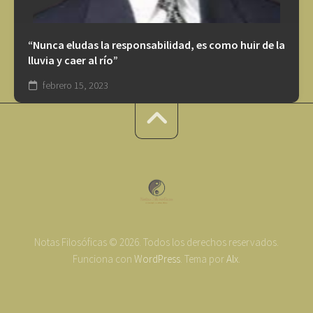
“Nunca eludas la responsabilidad, es como huir de la
lluvia y caer al río”
febrero 15, 2023
Notas Filosóficas © 2026. Todos los derechos reservados.
Funciona con
WordPress
. Tema por
Alx
.