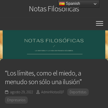
Saltar
Spanish
Notas Filosóficas
al
contenido
“Los límites, como el miedo, a
menudo son sólo una ilusión”
agosto 29, 2022
AdminNotas01F
Deportistas
Empresarios