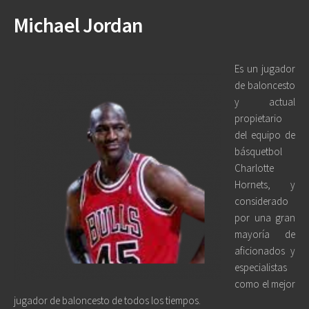
Michael Jordan
Es un jugador
de baloncesto
y actual
propietario
del equipo de
básquetbol
Charlotte
Hornets, y
considerado
por una gran
mayoría de
aficionados y
especialistas
como el mejor
jugador de baloncesto de todos los tiempos.