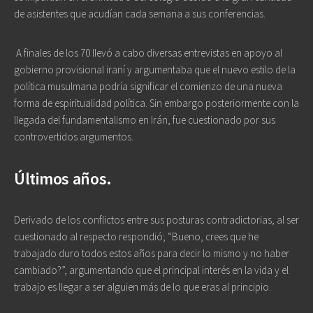
de asistentes que acudían cada semana a sus conferencias.
A finales de los 70 llevó a cabo diversas entrevistas en apoyo al
gobierno provisional iraní y argumentaba que el nuevo estilo de la
política musulmana podría significar el comienzo de una nueva
forma de espiritualidad política. Sin embargo posteriormente con la
llegada del fundamentalismo en Irán, fue cuestionado por sus
controvertidos argumentos.
Últimos años.
Derivado de los conflictos entre sus posturas contradictorias, al ser
cuestionado al respecto respondió; “Bueno, crees que he
trabajado duro todos estos años para decir lo mismo y no haber
cambiado?”, argumentando que el principal interés en la vida y el
trabajo es llegar a ser alguien más de lo que eras al principio.