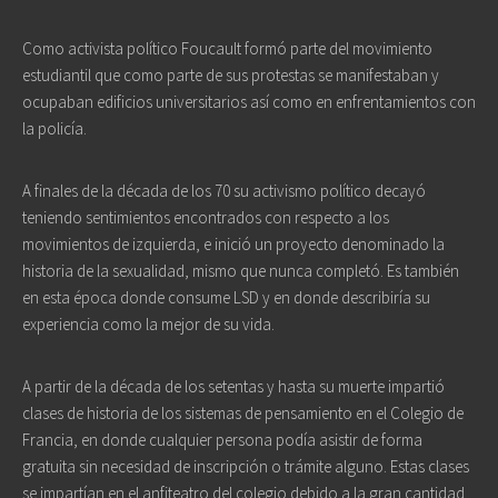
Como activista político Foucault formó parte del movimiento
estudiantil que como parte de sus protestas se manifestaban y
ocupaban edificios universitarios así como en enfrentamientos con
la policía.
A finales de la década de los 70 su activismo político decayó
teniendo sentimientos encontrados con respecto a los
movimientos de izquierda, e inició un proyecto denominado la
historia de la sexualidad, mismo que nunca completó. Es también
en esta época donde consume LSD y en donde describiría su
experiencia como la mejor de su vida.
A partir de la década de los setentas y hasta su muerte impartió
clases de historia de los sistemas de pensamiento en el Colegio de
Francia, en donde cualquier persona podía asistir de forma
gratuita sin necesidad de inscripción o trámite alguno. Estas clases
se impartían en el anfiteatro del colegio debido a la gran cantidad