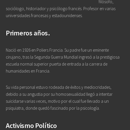
filósofo,
sociólogo, historiador y psicólogo francés. Profesor en varias
universidades francesas y estadounidenses.
Primeros años.
Nació en 1926 en Poliers Francia. Su padre fue un eminente
cirujano, tras la Segunda Guerra Mundial ingresó a la prestigiosa
escuela normal superior puerta de entrada a la carrera de
humanidades en Francia.
Su vida personal estuvo rodeada de éxitos y mediocridades,
debido a su angustia por su homosexualidad llegó a intentar
suicidarse varias veces, motivo por el cual fue llevado a un
psiquiatra, donde quedó fascinado por la psicología.
Activismo Político