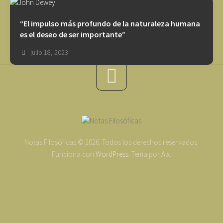
“El impulso más profundo de la naturaleza humana
es el deseo de ser importante”
julio 18, 2023
Notas Filosóficas © 2026. Todos los derechos reservados.
Funciona con
WordPress
. Tema por
Alx
.