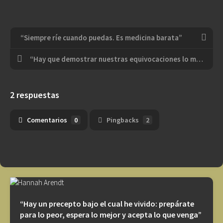
“Siempre ríe cuando puedas. Es medicina barata”
“Hay que demostrar nuestras equivocaciones lo mas pronto posible, es la única manera de avanzar”
2 respuestas
Comentarios
0
Pingbacks
2
“Hay un precepto bajo el cual he vivido: prepárate
para lo peor, espera lo mejor y acepta lo que venga”