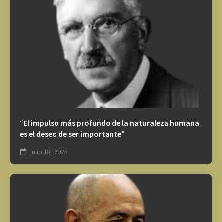
“El impulso más profundo de la naturaleza humana
es el deseo de ser importante”
julio 18, 2023