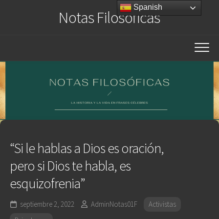
Saltar
Spanish
Notas Filosóficas
al
contenido
“Si le hablas a Dios es oración,
pero si Dios te habla, es
esquizofrenia”
septiembre 2, 2022
AdminNotas01F
Activistas