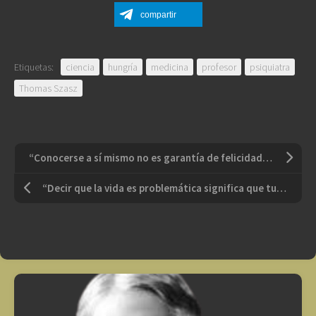
compartir
Etiquetas:
ciencia
hungría
medicina
profesor
psiquiatra
Thomas Szasz
“Conocerse a sí mismo no es garantía de felicidad, pero está del lado de la felicidad y puede darnos el coraje para luchar por ella”
“Decir que la vida es problemática significa que tu vida no se ajusta la forma de la vida. En consecuencia, debes cambiar tu vida, y si se ajusta a la forma, desaparece lo problemático”