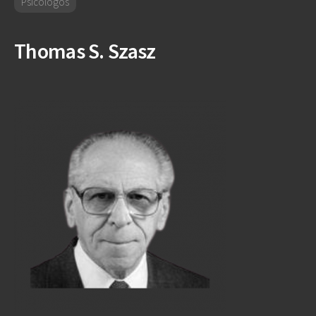
Psicologos
Thomas S. Szasz