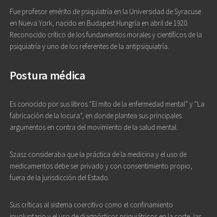
Fue profesor emérito de psiquiatría en la Universidad de Syracuse
en Nueva York, nacido en Budapest Hungría en abril de 1920.
Reconocido crítico de los fundamentos morales y científicos de la
psiquiatría y uno de los referentes de la antipsiquiatría.
Postura médica
Es conocido por sus libros “El mito de la enfermedad mental” y “La
fabricación de la locura”, en donde plantea sus principales
argumentos en contra del movimiento de la salud mental.
Szasz consideraba que la práctica de la medicina y el uso de
medicamentos debe ser privado y con consentimiento propio,
fuera de la jurisdicción del Estado.
Sus críticas al sistema coercitivo como el confinamiento
involuntario y el uso de diagnósticos psiquiátricos en la corte, las