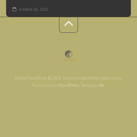
octubre 18, 2022
Notas Filosóficas © 2026. Todos los derechos reservados.
Funciona con
WordPress
. Tema por
Alx
.