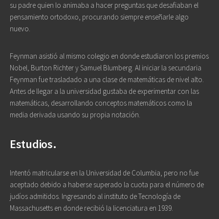
su padre quien lo animaba a hacer preguntas que desafiaban el
pensamiento ortodoxo, procurando siempre enseñarle algo
nuevo.
Feynman asistió al mismo colegio en donde estudiaron los premios
Nobel, Burton Richter y Samuel Blumberg. Al iniciar la secundaria
Feynman fue trasladado a una clase de matemáticas de nivel alto.
Antes de llegar a la universidad gustaba de experimentar con las
matemáticas, desarrollando conceptos matemáticos como la
media derivada usando su propia notación.
Estudios.
Intentó matricularse en la Universidad de Columbia, pero no fue
aceptado debido a haberse superado la cuota para el número de
judíos admitidos. Ingresando al instituto de Tecnología de
Massachusetts en donde recibió la licenciatura en 1939.