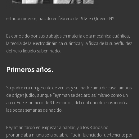
estadounidense, nacido en febrero de 1918 en Queens NY.
Es conocido por sus trabajos en materia de la mecánica cuántica,
la teoría de la electrodinámica cuántica y la física de la superfluidez
del helio líquido subenfriado.
Primeros años.
Su padre era un gerente de ventas y su madre ama de casa, ambos
de origen judío, aunque Feynman se declaró así mismo como un
ateo. Fue el primero de 3 hermanos, del cual uno de ellos murió a
las pocas semanas de nacido.
Feynman tardó en empezar a hablar, y a los 3 años no
pronunciaba ni una sola palabra. Fue influenciado fuertemente por