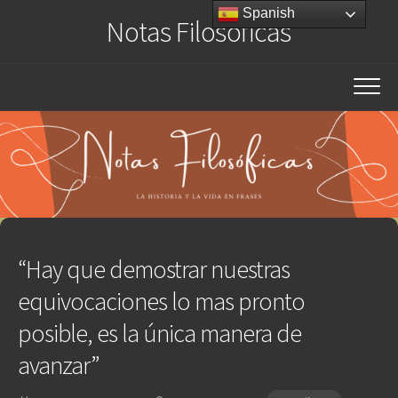
Saltar
Spanish
Notas Filosóficas
al
contenido
“Hay que demostrar nuestras
equivocaciones lo mas pronto
posible, es la única manera de
avanzar”