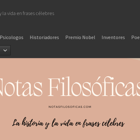
 y la vida en frases célebres
Psicologos
Historiadores
Premio Nobel
Inventores
Poe