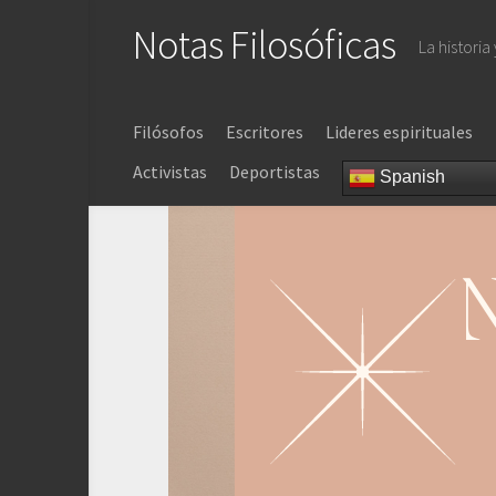
Saltar
Notas Filosóficas
al
La historia
contenido
Filósofos
Escritores
Lideres espirituales
Activistas
Deportistas
Spanish