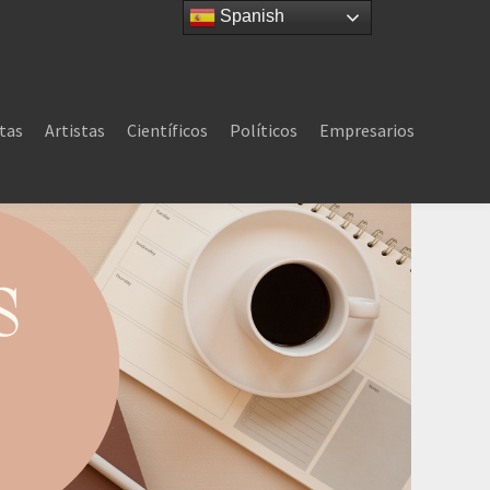
Spanish
tas
Artistas
Científicos
Políticos
Empresarios