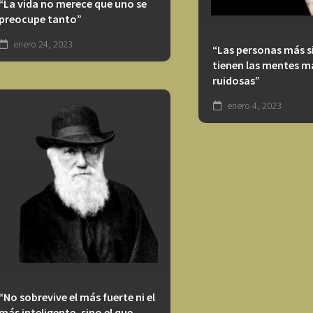
“La vida no merece que uno se
preocupe tanto”
enero 24, 2023
“Las personas más s
tienen las mentes m
ruidosas”
enero 4, 2023
“No sobrevive el más fuerte ni el
más inteligente, sino el que