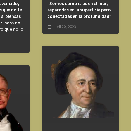
s vencido,
“Somos como islas en el mar,
as que no te
separadas en la superficie pero
 si piensas
conectadas en la profundidad”
r, pero no
abril 20, 2023
ro que no lo