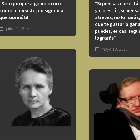
“Solo porque algo no ocurre
“Si piensas que está
como planeaste, no significa
ya lo estás, si piens
que sea inútil”
atreves, no lo harás,
que te gustaría gana
julio 24, 2023
puedes, es casi segu
lograrás”
mayo 18, 2023