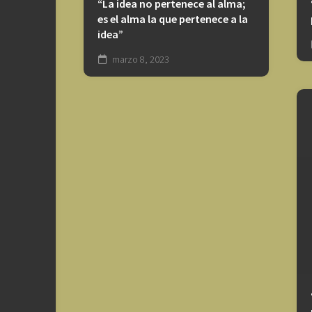
“La idea no pertenece al alma;
es el alma la que pertenece a la
idea”
marzo 8, 2023