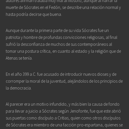
autores afirman trataba muy mal al filósofo, aunque al narrar la
muerte de Sócrates en el Fedón, se describe una relación normal y
hasta podría decirse que buena.
Aunque durante la primera parte de su vida Sócrates fue un
patriota y hombre de profundas convicciones religiosas, al final
sufrió la desconfianza de muchos de sus contemporáneos al
tomar una postura crítica, en cuanto al estado y la religión que de
Atenas se tenía.
En el año 399 a.C. fue acusado de introducir nuevos dioses y de
corromper la moral de la juventud, alejándolos de los principios de
la democracia.
Al parecer era un motivo infundido, y más bien la causa de fondo
para llevar a juicio a Sócrates según Jenofonte, fue que este abrió
sus puertas como discípulo a Critias, quien como otros discípulos
de Sócrates era miembro de una facción pro-espartana, quienes se