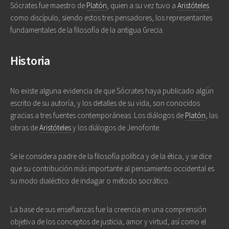
Sócrates fue maestro de
Platón
, quien a su vez tuvo a
Aristóteles
como discípulo, siendo estos tres pensadores, los representantes
fundamentales de la filosofía de la antigua Grecia.
Historia
No existe alguna evidencia de que Sócrates haya publicado algún
escrito de su autoría, y los detalles de su vida, son conocidos
gracias a tres fuentes contemporáneas: Los diálogos de
Platón
, las
obras de
Aristóteles
y los diálogos de Jenofonte.
Se le considera padre de la filosofía política y de la ética, y se dice
que su contribución más importante al pensamiento occidental es
su modo dialéctico de indagar o método socrático.
La base de sus enseñanzas fue la creencia en una comprensión
objetiva de los conceptos de justicia, amor y virtud, así como el