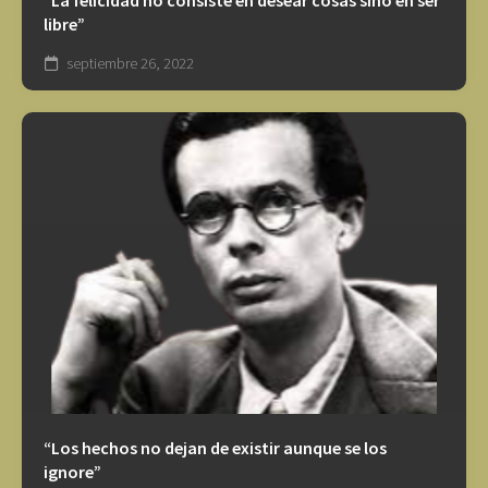
“La felicidad no consiste en desear cosas sino en ser
libre”
septiembre 26, 2022
“Los hechos no dejan de existir aunque se los
ignore”