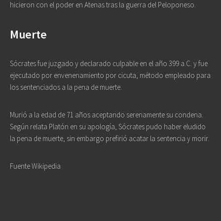
hicieron con el poder en Atenas tras la guerra del Peloponeso.
Muerte
Sócrates fue juzgado y declarado culpable en el año 399 a.C. y fue
ejecutado por envenenamiento por cicuta, método empleado para
los sentenciados a la pena de muerte.
Murió a la edad de 71 años aceptando serenamente su condena.
Según relata Platón en su apología, Sócrates pudo haber eludido
la pena de muerte, sin embargo prefirió acatar la sentencia y morir.
Fuente Wikipedia