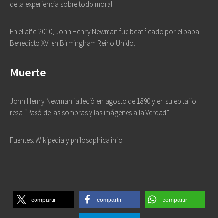
de la experiencia sobre todo moral.
En el año 2010, John Henry Newman fue beatificado por el papa
Benedicto XVI en Birmingham Reino Unido.
Muerte
John Henry Newman falleció en agosto de 1890 y en su epitafio
reza “Pasó de las sombras y las imágenes a la Verdad”.
Fuentes: Wikipedia y philosophica.info
compartir
compartir
compartir