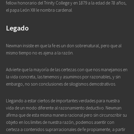
fellow honorario del Trinity College y en 1879 a la edad de 78 años,
el papa León XIII le nombra cardenal.
Legado
Newman insiste en que la fe es un don sobrenatural, pero que al
mismo tiempo no es ajena a la razón.
Advierte que la mayoría de las certezas con que nos manejamos en
la vida concreta, las tenemos y asumimos por razonables, y sin
embargo, no son conclusiones de silogismos demostrativos.
Llegando a estar ciertos de importantes verdades para nuestra
vida de un modo diferente al razonamiento deductivo. Newman
afirma que de esta misma manera racional pero sin circunscribir su
objeto en los limites de nuestra razón, podemos asentir con
certeza a contenidos suprarracionales de fe propiamente, a partir