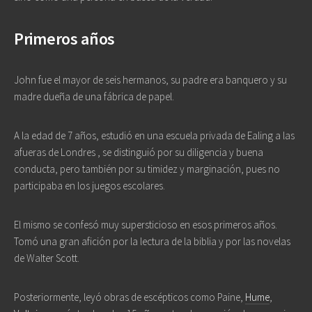
Primeros años
John fue el mayor de seis hermanos, su padre era banquero y su
madre dueña de una fábrica de papel.
A la edad de 7 años, estudió en una escuela privada de Ealing a las
afueras de Londres , se distinguió por su diligencia y buena
conducta, pero también por su timidez y marginación, pues no
participaba en los juegos escolares.
El mismo se confesó muy supersticioso en esos primeros años.
Tomó una gran afición por la lectura de la biblia y por las novelas
de Walter Scott.
Posteriormente, leyó obras de escépticos como Paine,
Hume
,