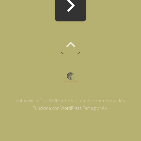
Notas Filosóficas © 2026. Todos los derechos reservados.
Funciona con
WordPress
. Tema por
Alx
.