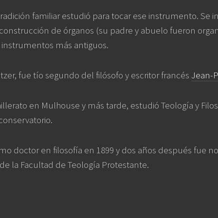
tradición familiar estudió para tocar ese instrumento. Se 
 construcción de órganos (su padre y abuelo fueron organ
s instrumentos más antiguos.
zer, fue tío segundo del filósofo y escritor francés
Jean-P
illerato en Mulhouse y más tarde, estudió Teología y Filos
conservatorio.
mo doctor en filosofía en 1899 y dos años después fue
de la Facultad de Teología Protestante.