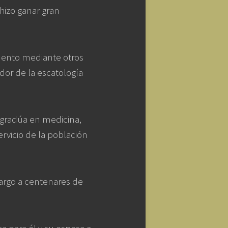
hizo ganar gran
mento mediante otros
dor de la escatología
 gradúa en medicina,
ervicio de la población
cargo a centenares de