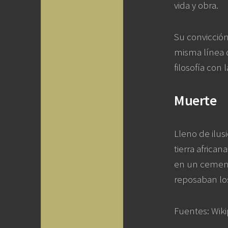
vida y obra.
Su convicción 
misma línea
filosofía con 
Muerte
Lleno de ilus
tierra afric
en un cement
reposaban lo
Fuentes: Wiki