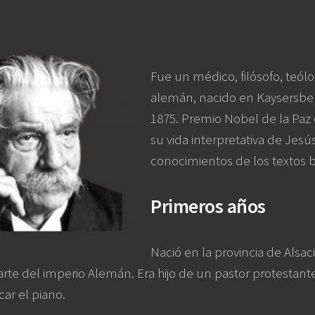
Fue un médico, filósofo, teól
alemán, nacido en Kaysersber
1875. Premio Nobel de la Paz
su vida interpretativa de Jes
conocimientos de los textos b
Primeros años
Nació en la provincia de Alsac
arte del imperio Alemán. Era hijo de un pastor protesta
car el piano.