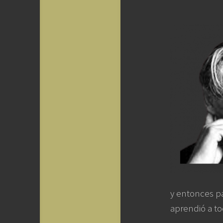
y entonces p
aprendió a to