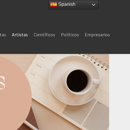
Spanish
tas
Artistas
Científicos
Políticos
Empresarios