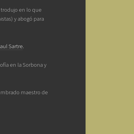
introdujo en lo que
istas) y abogó para
aul Sartre
.
ofía en la Sorbona y
 nombrado maestro de