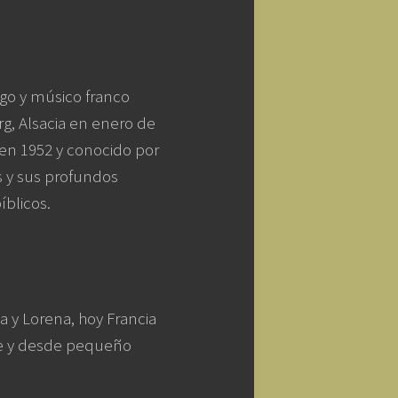
ogo y músico franco
g, Alsacia en enero de
 en 1952 y conocido por
ús y sus profundos
íblicos.
ia y Lorena, hoy Francia
nte y desde pequeño