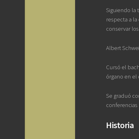
Siguiendo la 
respecta a la
conservar lo
Albert Schweit
Cursó el bach
órgano en el 
Se graduó co
conferencias 
Historia