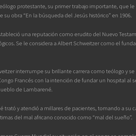
ólogo protestante, su primer trabajo importante, que le 
e su obra “En la búsqueda del Jesús histórico” en 1906.
stableció una reputación como erudito del Nuevo Testa
ógicos. Se le considera a Albert Schweitzer como el funda
eitzer interrumpe su brillante carrera como teólogo y se
Congo Francés con la intención de fundar un hospital al s
pueblo de Lambarené.
trató y atendió a millares de pacientes, tomando a su 
ctimas del mal africano conocido como “mal del sueño”.