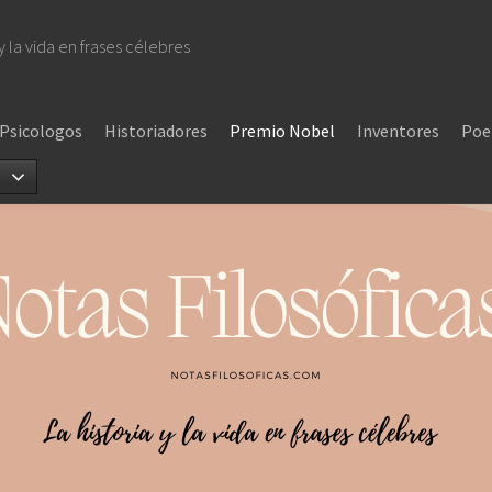
 y la vida en frases célebres
Psicologos
Historiadores
Premio Nobel
Inventores
Poe