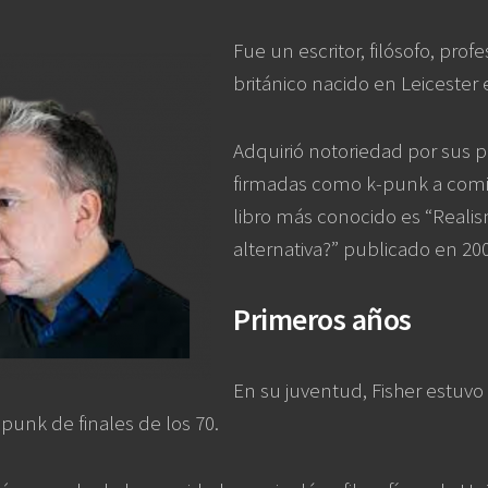
Fue un escritor, filósofo, profe
británico nacido en Leicester 
Adquirió notoriedad por sus p
firmadas como k-punk a comie
libro más conocido es “Realis
alternativa?” publicado en 20
Primeros años
En su juventud, Fisher estuvo 
punk de finales de los 70.