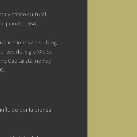
sor y crítico cultural
en julio de 1968.
ublicaciones en su blog
nzos del siglo XXI. Su
mo Capitalista, no hay
09.
influido por la prensa