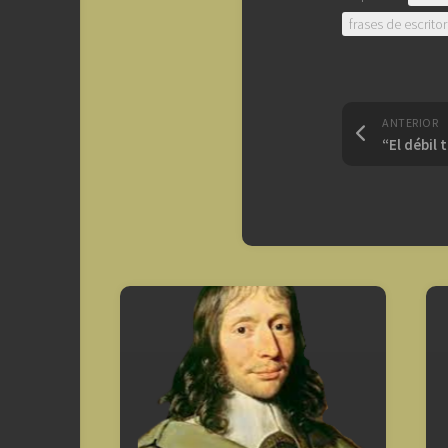
frases de escrito
ANTERIOR