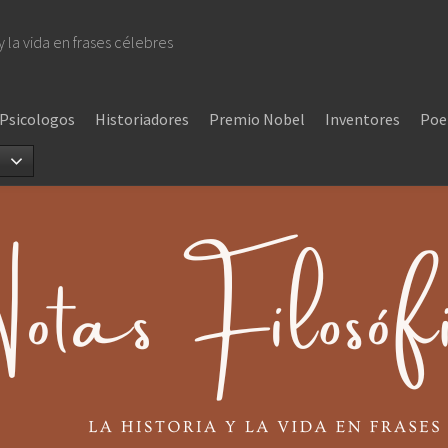
 y la vida en frases célebres
Psicologos
Historiadores
Premio Nobel
Inventores
Poe