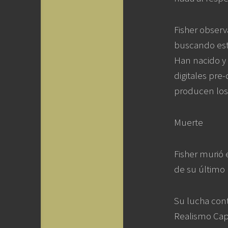
Fisher obser
buscando est
Han nacido y 
digitales pr
producen los 
Muerte
Fisher murió 
de su último 
Su lucha cont
Realismo Cap