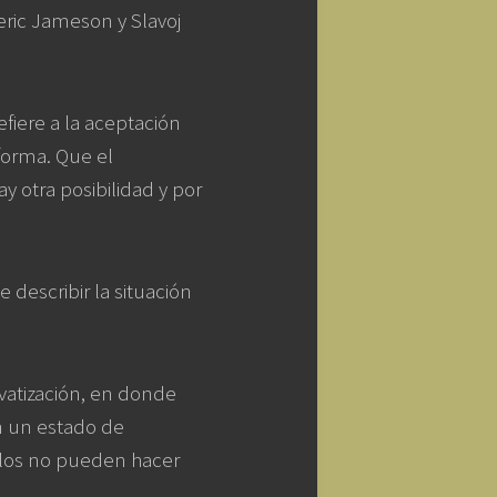
eric Jameson y Slavoj
efiere a la aceptación
forma. Que el
ay otra posibilidad y por
describir la situación
ivatización, en donde
n un estado de
llos no pueden hacer