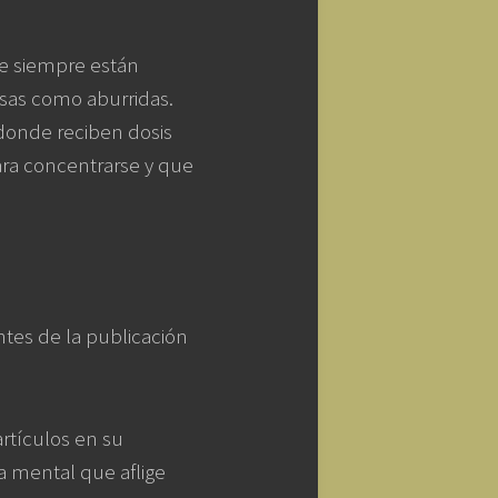
e siempre están
osas como aburridas.
 donde reciben dosis
ara concentrarse y que
ntes de la publicación
artículos en su
a mental que aflige