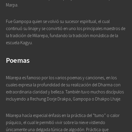
Marpa.
Fue Gampopa quien se volvió su sucesor espiritual, el cual
continuó su linaje y se convirtió en uno los principales maestros de
la tradición de Milarepa, fundando la tradición monástica de la
escuela Kagyu.
Poemas
Milarepa es famoso por los varios poemas y canciones, en los
cuales expresa la profundidad de su realización del Dharma con
extraordinaria claridad y belleza. También tuvo muchos discípulos
incluyendo a Rechung Dorje Drakpa, Gampopa o Dhakpo Lhaje.
Milarepa hacía especial énfasis en la práctica del “tumo” o calor
psíquico, el cual le permitió vivir sobre la nieve vistiendo
únicamente una delgada túnica de algodón. Práctica que