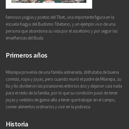
famosos yoguis y poetas del Tíbet, una importante figura en la
escuela Kagyu del Budismo Tibetano, y un ejemplo vivo de una
persona que abandona su vida por el ascetismo y por seguir las
enseñanzas del Buda.
Primeros años
Milarepa provenía de una familia adinerada, disfrutaba de buena
comida, ropa y joyas, pero cuando murió el padre de Milarepa, su
tía y tío dividieron las posesiones entre los dos y dejaron casi nada
para el resto de la familia, por lo que su condición pasó de tener
joyas y vestidos de gama alta a tener que trabajar en el campo,
comer alimentos ordinarios y vivir en la pobreza.
Historia