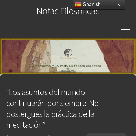
Saltar
Spanish
Notas Filosóficas
al
contenido
“Los asuntos del mundo
continuarán por siempre. No
postergues la práctica de la
meditación”