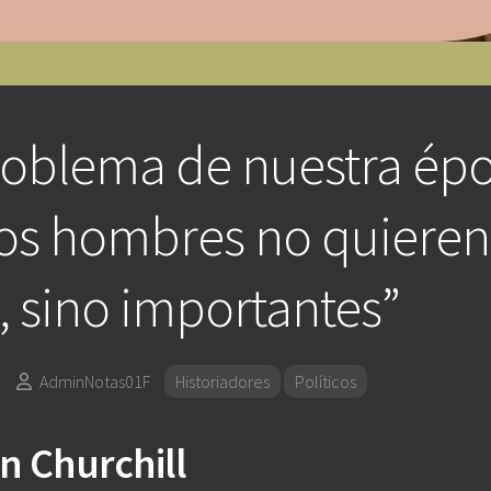
roblema de nuestra ép
os hombres no quieren
s, sino importantes”
2
AdminNotas01F
Historiadores
Políticos
n Churchill