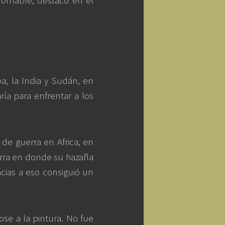
ndomable, destacó en el
a, la India y Sudán, en
ía para enfrentar a los
 de guerra en Africa, en
erra en donde su hazaña
cias a eso consiguió un
ose a la pintura. No fue