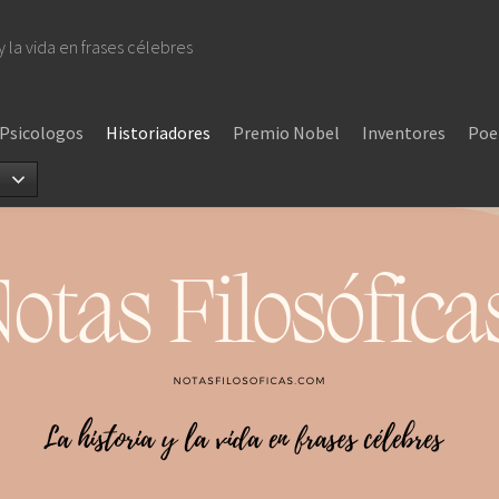
 y la vida en frases célebres
Psicologos
Historiadores
Premio Nobel
Inventores
Poe