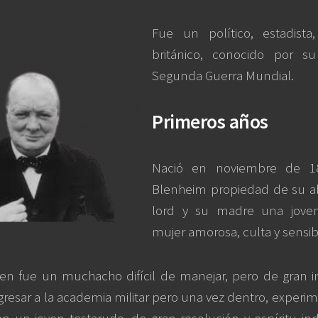
Fue un político, estadista,
británico, conocido por su
Segunda Guerra Mundial.
Primeros años
Nació en noviembre de 1
Blenheim propiedad de su a
lord y su madre una joven
mujer amorosa, culta y sensib
ven fue un muchacho difícil de manejar, pero de gran in
gresar a la academia militar pero una vez dentro, experi