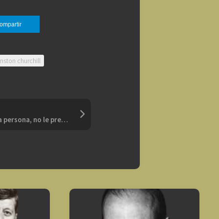
ompartir
nston churchill
“Si quieres conocer a una persona, no le preguntes lo que piensa sino lo que ama”