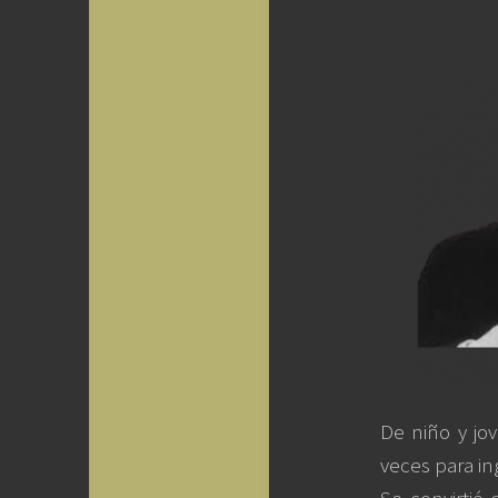
De niño y jo
veces para in