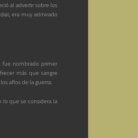
ió al advertir sobre los
ndial, era muy admirado
ill fue nombrado primer
ofrecer más que sangre
los años de la guerra.
en lo que se considera la