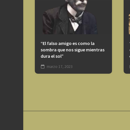
“El falso amigo es como la
sombra que nos sigue mientras
dura el sol”
marzo 17, 2023