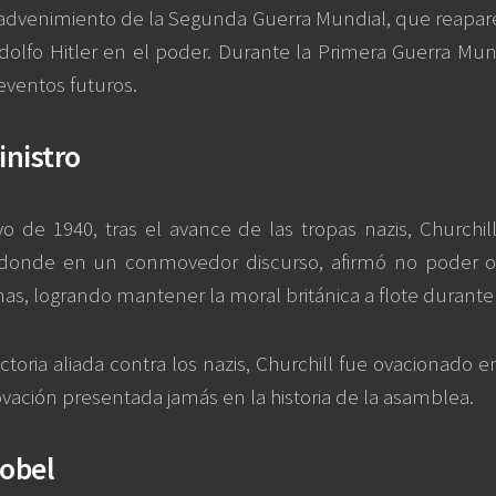
 advenimiento de la Segunda Guerra Mundial, que reaparec
Adolfo Hitler en el poder. Durante la Primera Guerra Mu
 eventos futuros.
inistro
o de 1940, tras el avance de las tropas nazis, Church
 donde en un conmovedor discurso, afirmó no poder 
mas, logrando mantener la moral británica a flote durante 
victoria aliada contra los nazis, Churchill fue ovacionado 
ación presentada jamás en la historia de la asamblea.
obel