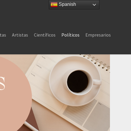
Spanish
tas
Artistas
Científicos
Políticos
Empresarios