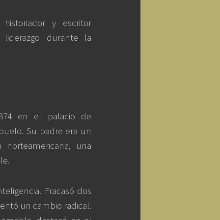
 historiador y escritor
 liderazgo durante la
874 en el palacio de
buelo. Su padre era un
 norteamericana, una
le.
teligencia. Fracasó dos
mentó un cambio radical.