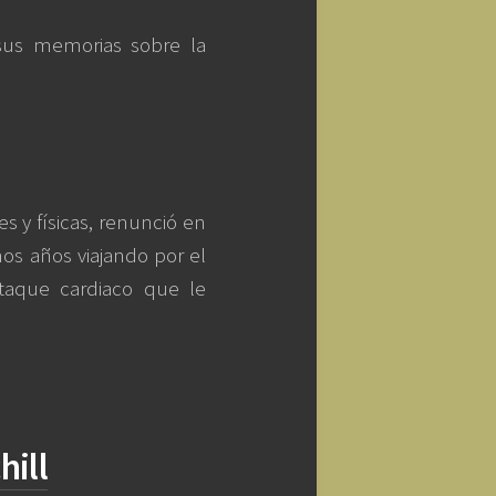
sus memorias sobre la
 y físicas, renunció en
s años viajando por el
taque cardiaco que le
hill