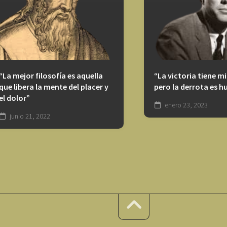
“La mejor filosofía es aquella
“La victoria tiene mi
que libera la mente del placer y
pero la derrota es h
el dolor”
enero 23, 2023
junio 21, 2022