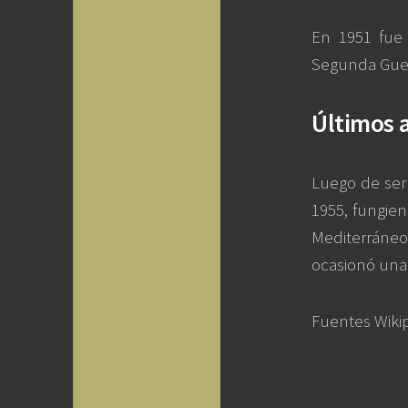
En 1951 fue
Segunda Guer
Últimos 
Luego de ser 
1955, fungie
Mediterráne
ocasionó una
Fuentes Wikip