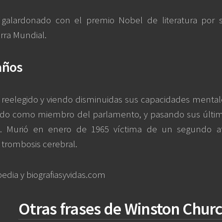
 galardonado con el premio Nobel de literatura por 
ra Mundial.
años
reelegido y viendo disminuidas sus capacidades mentales
ndo como miembro del parlamento, y pasando sus último
o. Murió en enero de 1965 víctima de un segundo a
 trombosis cerebral.
edia y biografiasyvidas.com
Otras frases de Winston Churc