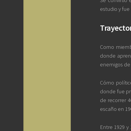
Se convirtió
estudio y fu
Trayecto
Como miembro
donde aprendi
enemigos de I
Cómo político
donde fue pri
de recorrer 4
escaño en 19
Entre 1929 y 